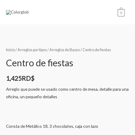
0
Inicio
/
Arreglos por tipos
/
Arreglos de Bases
/ Centro de fiestas
Centro de fiestas
1,425
RD$
Arreglo que puede se usado como centro de mesa, detalle para una
oficina, un pequeño detalles
Consta de Metálico 18, 3 chocolates, caja con lazo