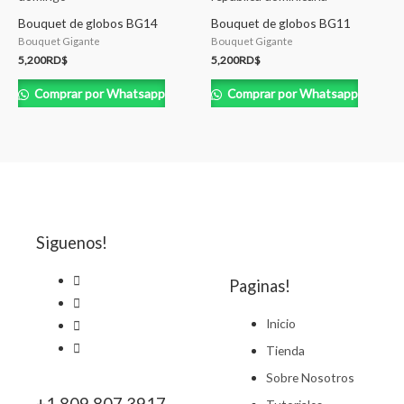
Bouquet de globos BG14
Bouquet de globos BG11
Bouquet Gigante
Bouquet Gigante
5,200
RD$
5,200
RD$
Comprar por Whatsapp
Comprar por Whatsapp
Siguenos!
Paginas!
Inicio
Tienda
Sobre Nosotros
+1 809 807 3917