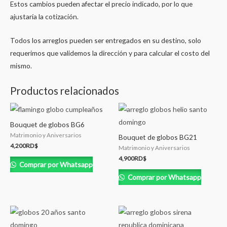
Estos cambios pueden afectar el precio indicado, por lo que
ajustaría la cotización.
Todos los arreglos pueden ser entregados en su destino, solo
requerimos que validemos la dirección y para calcular el costo del
mismo.
Productos relacionados
Bouquet de globos BG6
Matrimonio y Aniversarios
Bouquet de globos BG21
4,200
RD$
Matrimonio y Aniversarios
4,900
RD$
Comprar por Whatsapp
Comprar por Whatsapp