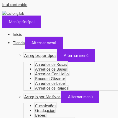
Ir al contenido
Menú principal
Inicio
Tienda
Alternar menú
Arreglos por tipos
Alternar menú
Arreglos de Rosas
Arreglos de Bases
Arreglos Con Helio
Bouquet Gigante
Arreglos de bebe
Arreglos de Ramos
Arreglo por Motivos
Alternar menú
Cumpleaños
Graduación
Bebés