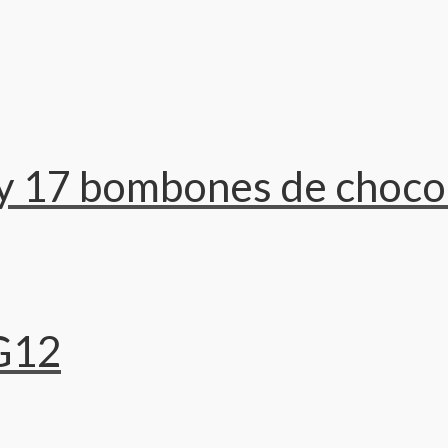
y 17 bombones de chocol
G12