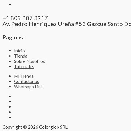
+1 809 807 3917
Av. Pedro Henriquez Ureña #53 Gazcue Santo D
Paginas!
Inicio
Tienda
Sobre Nosotros
Tutoriales
Mi Tienda
Contactanos
Whatsapp Link
Copyright © 2026 Colorglob SRL