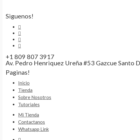
Siguenos!
+1 809 807 3917
Av. Pedro Henriquez Ureña #53 Gazcue Santo 
Paginas!
Inicio
Tienda
Sobre Nosotros
Tutoriales
Mi Tienda
Contactanos
Whatsapp Link