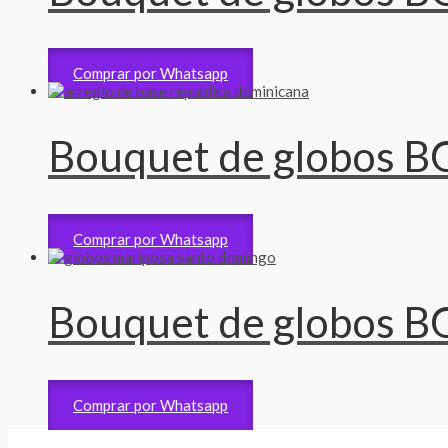
Bouquet Gigante
5,000
RD$
Comprar por Whatsapp
Bouquet de globos B
Bouquet Gigante
4,900
RD$
Comprar por Whatsapp
Bouquet de globos B
Bouquet Gigante
4,900
RD$
Comprar por Whatsapp