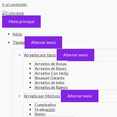
Ir al contenido
Menú principal
Inicio
Tienda
Alternar menú
Arreglos por tipos
Alternar menú
Arreglos de Rosas
Arreglos de Bases
Arreglos Con Helio
Bouquet Gigante
Arreglos de bebe
Arreglos de Ramos
Arreglo por Motivos
Alternar menú
Cumpleaños
Graduación
Bebés