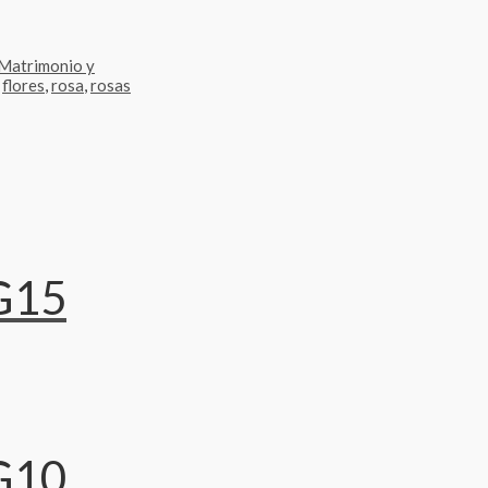
Matrimonio y
,
flores
,
rosa
,
rosas
G15
G10