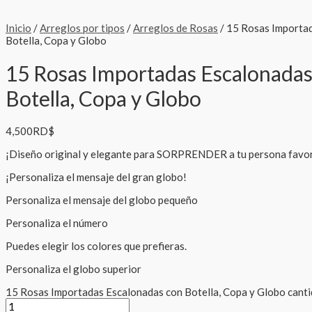
Inicio
/
Arreglos por tipos
/
Arreglos de Rosas
/ 15 Rosas Importa
Botella, Copa y Globo
15 Rosas Importadas Escalonadas
Botella, Copa y Globo
4,500
RD$
¡Diseño original y elegante para SORPRENDER a tu persona favor
¡Personaliza el mensaje del gran globo!
Personaliza el mensaje del globo pequeño
Personaliza el número
Puedes elegir los colores que prefieras.
Personaliza el globo superior
15 Rosas Importadas Escalonadas con Botella, Copa y Globo cant