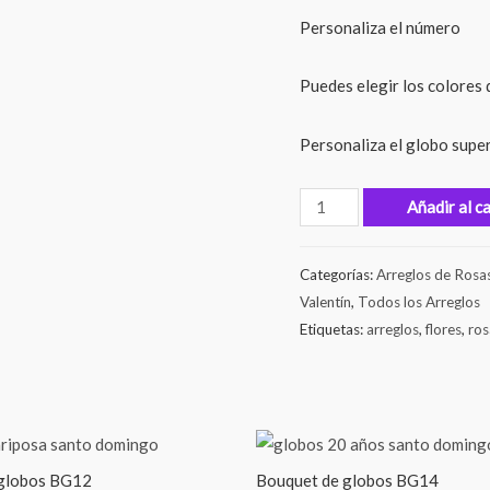
Personaliza el número
Puedes elegir los colores 
Personaliza el globo supe
Añadir al c
Categorías:
Arreglos de Rosa
Valentín
,
Todos los Arreglos
Etiquetas:
arreglos
,
flores
,
ros
globos BG12
Bouquet de globos BG14