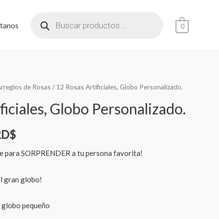
tanos
0
rreglos de Rosas
/ 12 Rosas Artificiales, Globo Personalizado.
ficiales, Globo Personalizado.
RD$
nte para SORPRENDER a tu persona favorita!
l gran globo!
l globo pequeño