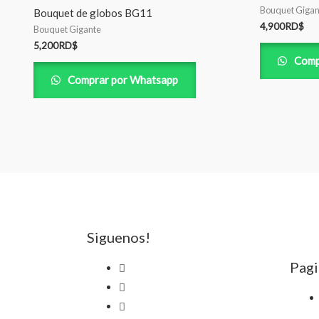
Bouquet Gigan
Bouquet de globos BG11
4,900
RD$
Bouquet Gigante
5,200
RD$
Comp
Comprar por Whatsapp
Siguenos!
Pagi