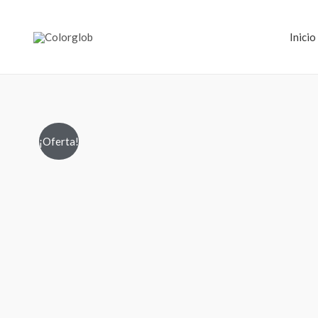
Inicio
¡Oferta!