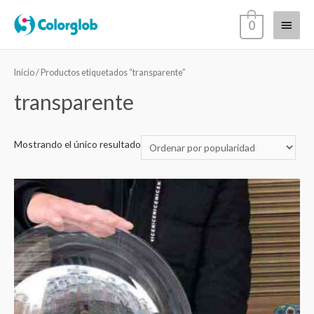
0
Inicio
/ Productos etiquetados “transparente”
transparente
Mostrando el único resultado