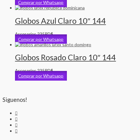
Comprar por Whatsapp
Globos Azul Claro 10″ 144
Accesorios
235
RD$
Comprar por Whatsapp
Globos Rosado Claro 10″ 144
Accesorios
235
RD$
Comprar por Whatsapp
Siguenos!