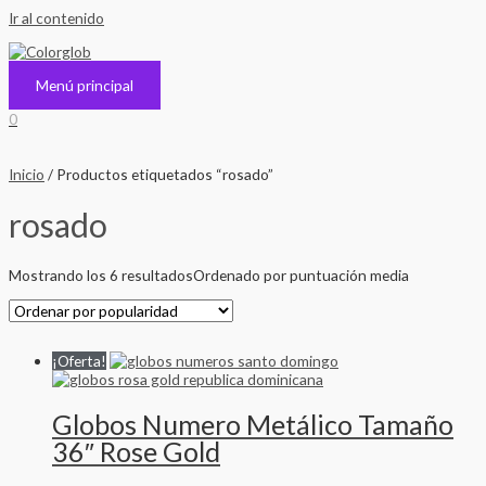
Ir al contenido
Menú principal
0
Inicio
/ Productos etiquetados “rosado”
rosado
Mostrando los 6 resultados
Ordenado por puntuación media
¡Oferta!
Globos Numero Metálico Tamaño
36″ Rose Gold