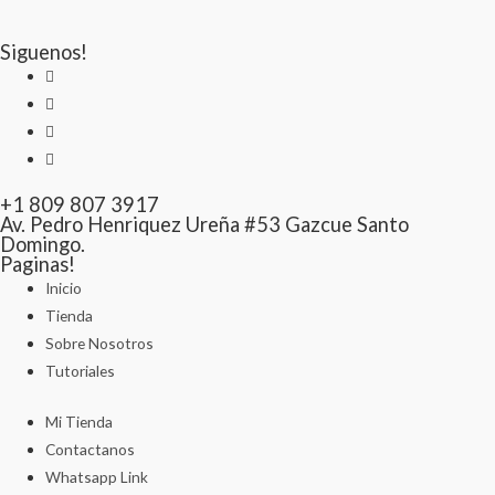
Siguenos!
+1 809 807 3917
Av. Pedro Henriquez Ureña #53 Gazcue Santo
Domingo.
Paginas!
Inicio
Tienda
Sobre Nosotros
Tutoriales
Mi Tienda
Contactanos
Whatsapp Link