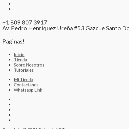
+1 809 807 3917
Av. Pedro Henriquez Ureña #53 Gazcue Santo D
Paginas!
Inicio
Tienda
Sobre Nosotros
Tutoriales
Mi Tienda
Contactanos
Whatsapp Link