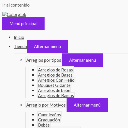
Ir al contenido
Menú principal
Inicio
Tienda
Alternar menú
Arreglos por tipos
Alternar menú
Arreglos de Rosas
Arreglos de Bases
Arreglos Con Helio
Bouquet Gigante
Arreglos de bebe
Arreglos de Ramos
Arreglo por Motivos
Alternar menú
Cumpleaños
Graduación
Bebés