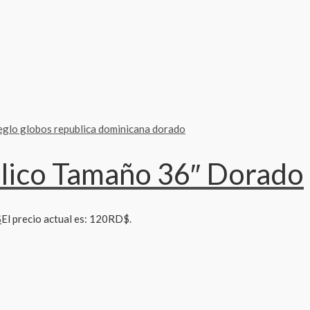
ico Tamaño 36″ Dorado
$
El precio actual es: 120RD$.