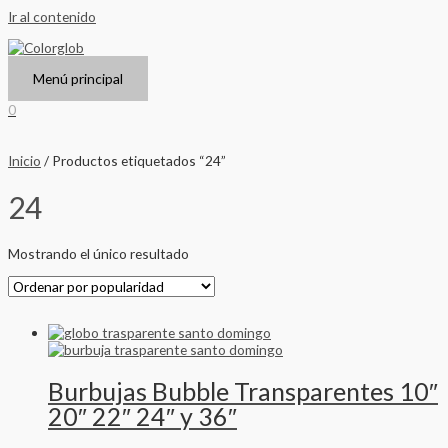
Ir al contenido
Menú principal
0
Inicio
/ Productos etiquetados “24”
24
Mostrando el único resultado
Burbujas Bubble Transparentes 10″
20″ 22″ 24″ y 36″