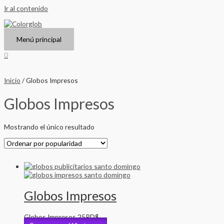
Ir al contenido
Menú principal
0
Inicio
/ Globos Impresos
Globos Impresos
Mostrando el único resultado
Globos Impresos
Globos Impresos
25
RD$