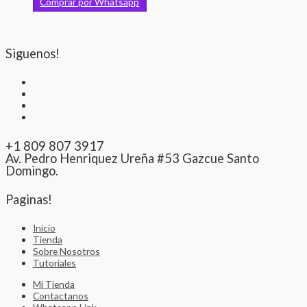
Comprar por Whatsapp
Siguenos!
+1 809 807 3917
Av. Pedro Henriquez Ureña #53 Gazcue Santo
Domingo.
Paginas!
Inicio
Tienda
Sobre Nosotros
Tutoriales
Mi Tienda
Contactanos